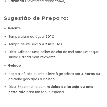
Lavanda
(
Lavandula angustifolia
)
Sugestão de Preparo:
🔹
Quente
Temperatura da água:
90°C
Tempo de infusão:
5 a 7 minutos
Dica: Adicione uma colher de chá de mel para um toque
suave e ainda mais relaxante.
🔹
Gelado
Faça a infusão quente e leve à geladeira por
4 horas
ou
adicione gelo após a infusão.
Dica: Experimente com
rodelas de laranja ou anis
estrelado
para um toque especial.