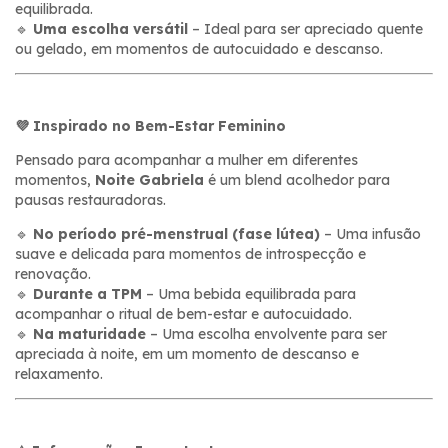
equilibrada.
🔹
Uma escolha versátil
– Ideal para ser apreciado quente
ou gelado, em momentos de autocuidado e descanso.
💜 Inspirado no Bem-Estar Feminino
Pensado para acompanhar a mulher em diferentes
momentos,
Noite Gabriela
é um blend acolhedor para
pausas restauradoras.
🔹
No período pré-menstrual (fase lútea)
– Uma infusão
suave e delicada para momentos de introspecção e
renovação.
🔹
Durante a TPM
– Uma bebida equilibrada para
acompanhar o ritual de bem-estar e autocuidado.
🔹
Na maturidade
– Uma escolha envolvente para ser
apreciada à noite, em um momento de descanso e
relaxamento.