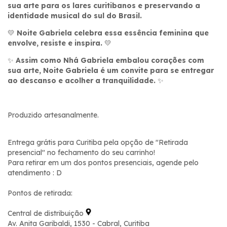
sua arte para os lares curitibanos e preservando a
identidade musical do sul do Brasil.
💛
Noite Gabriela celebra essa essência feminina que
envolve, resiste e inspira.
💛
✨
Assim como Nhá Gabriela embalou corações com
sua arte, Noite Gabriela é um convite para se entregar
ao descanso e acolher a tranquilidade.
✨
Produzido artesanalmente.
Entrega grátis para Curitiba pela opção de "Retirada
presencial" no fechamento do seu carrinho!
Para retirar em um dos pontos presenciais, agende pelo
atendimento : D
Pontos de retirada:
Central de distribuição
Av. Anita Garibaldi, 1530 - Cabral, Curitiba