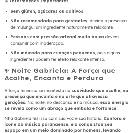
⚠️ Informações Importantes
Sem glúten, açúcares ou aditivos.
Não recomendado para gestantes
, devido à presença
de mulungu, um ingrediente naturalmente relaxante.
Pessoas com pressão arterial muito baixa
devem
consumir com moderação.
Não indicado para crianças pequenas
, pois alguns
ingredientes podem ter efeito relaxante intenso.
✨ Noite Gabriela: A Força que
Acolhe, Encanta e Perdura
A força feminina se manifesta na
suavidade que acolhe, na
presença que encanta e na arte que atravessa
gerações
. Na noite, no descanso e na música,
essa energia
se revela como um abraço que embala e fortalece.
Nhá Gabriela fez isso com sua voz e sua história.
Cantora e
ícone da música paranaense, ela conquistou seu
espaço em um meio dominado por homens, levando