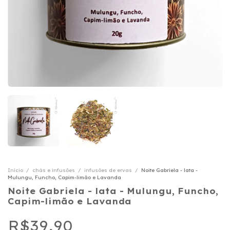
Início
/
chás e infusões
/
infusões de ervas
/
Noite Gabriela - lata -
Mulungu, Funcho, Capim-limão e Lavanda
Noite Gabriela - lata - Mulungu, Funcho,
Capim-limão e Lavanda
R$39,90