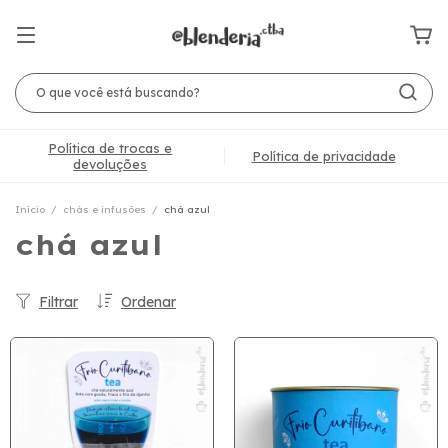
Política de trocas e
Política de privacidade
devoluções
Início
/
chás e infusões
/
chá azul
chá azul
Filtrar
Ordenar